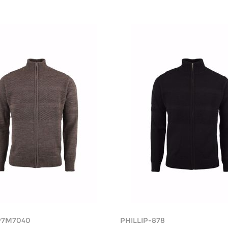
P7M7040
PHILLIP-878