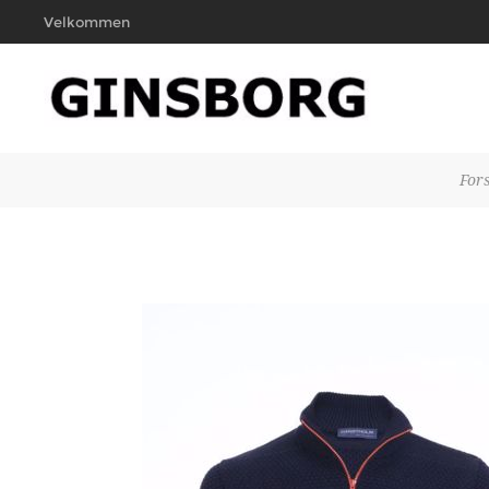
Velkommen
Fors