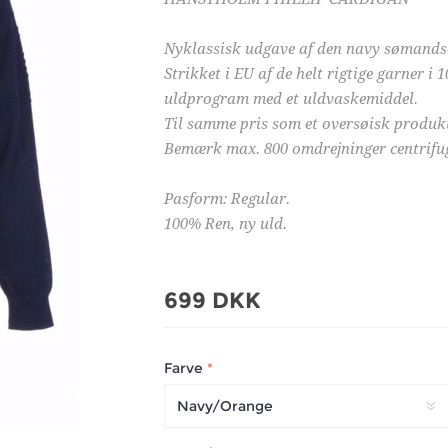
Nyklassisk udgave af den navy sømands
Strikket i EU af de helt rigtige garner i
uldprogram med et uldvaskemiddel.
Til samme pris som et oversøisk produk
Bemærk max. 800 omdrejninger centrifu
Pasform: Regular.
100% Ren, ny uld.
699 DKK
Farve
*