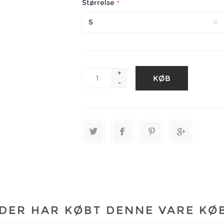
Størrelse
*
+
-
DER HAR KØBT DENNE VARE KØ