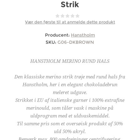
Strik
Vær den første til at anmelde dette produkt
Producent:
Hanstholm
SKU:
G06-DKBROWN
HANSTHOLM MERINO RUND HALS
Den klassiske merino strik trøje med rund hals fra
Hanstholm, her i en elegant chokoladebrun
meleret udgave.
Strikket i EU af italienske garner i 100% extrafine
merinould, som tåler vask i maskine på
uldprogram med et uldvaskemiddel.
Til samme pris som et oversøisk produkt af 50%
uld 50% akryl.
Bemærk max. 800 omdrejninger centrifugering.