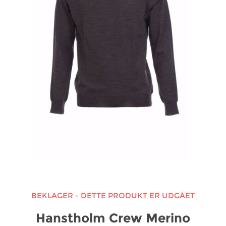
BEKLAGER - DETTE PRODUKT ER UDGÅET
Hanstholm Crew Merino