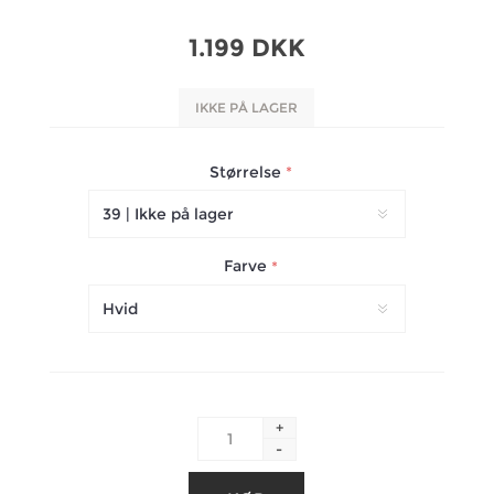
1.199 DKK
IKKE PÅ LAGER
Størrelse
*
Farve
*
+
-