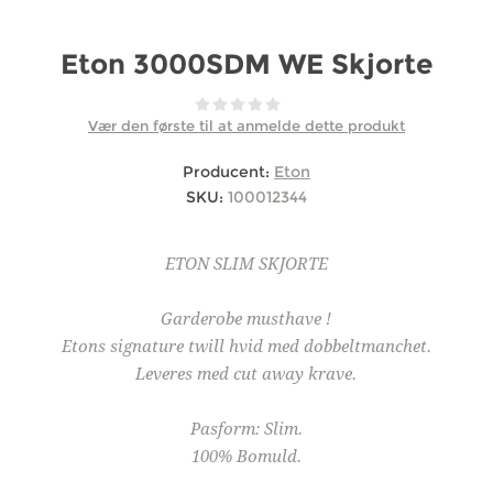
Eton 3000SDM WE Skjorte
Vær den første til at anmelde dette produkt
Producent:
Eton
SKU:
100012344
ETON SLIM SKJORTE
Garderobe musthave !
Etons signature twill hvid med dobbeltmanchet.
Leveres med cut away krave.
Pasform: Slim.
100% Bomuld.